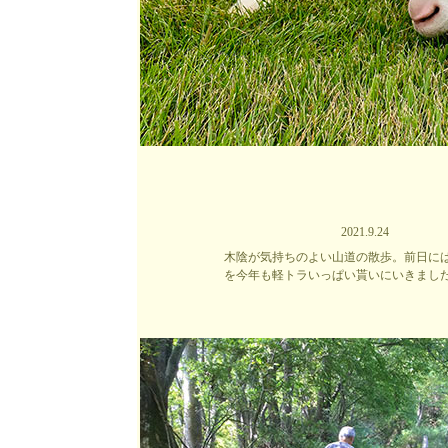
2021.9.24
木陰が気持ちのよい山道の散歩。前日に
を今年も軽トラいっぱい貰いにいきまし