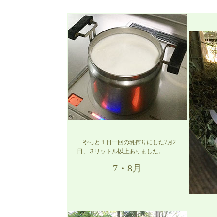
やっと１日一回の乳搾りにした7月2
日、３リットル以上ありました。
7・8月