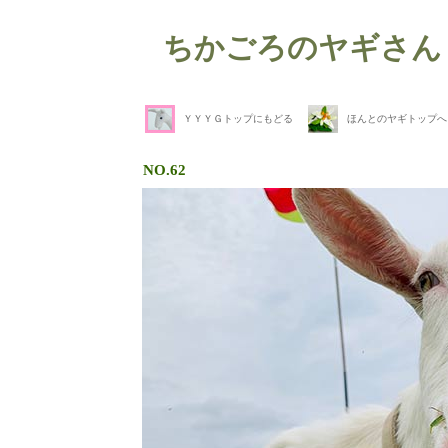
ちかごろのヤギさん
ＹＹＹＧトップにもどる
ほんとのヤギトップへ
NO.62