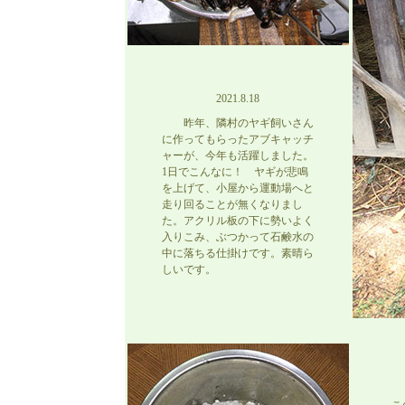
2021.8.18
昨年、隣村のヤギ飼いさん
に作ってもらったアブキャッチ
ャーが、今年も活躍しました。
1日でこんなに！ ヤギが悲鳴
を上げて、小屋から運動場へと
走り回ることが無くなりまし
た。アクリル板の下に勢いよく
入りこみ、ぶつかって石鹸水の
中に落ちる仕掛けです。素晴ら
しいです。